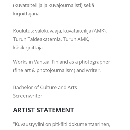
(kuvataiteilija ja kuvajournalisti) sekä
kirjoittajana.
Koulutus: valokuvaaja, kuvataiteilija (AMK),
Turun Taideakatemia, Turun AMK,
käsikirjoittaja
Works in Vantaa, Finland as a photographer
(fine art & photojournalism) and writer.
Bachelor of Culture and Arts
Screenwriter
ARTIST STATEMENT
”Kuvaustyylini on pitkälti dokumentaarinen,